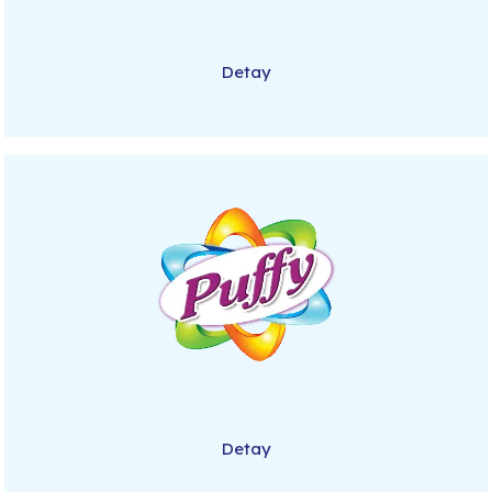
Detay
Detay