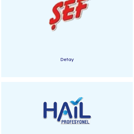
Detay