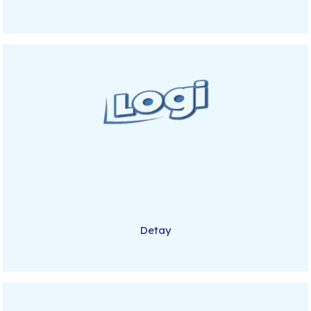
Detay