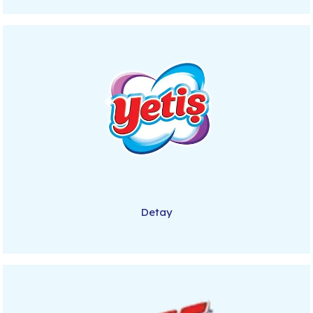
Detay