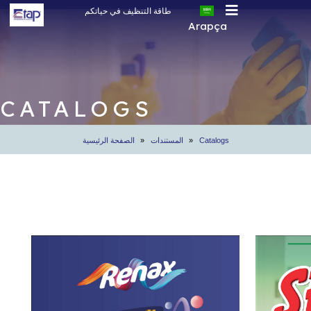
طاقة التنظيف في حياتكم
Arapça
Türkçe
English
Rusça
CATALOGS
Arapça
Catalogs
المستندات
الصفحة الرئيسية